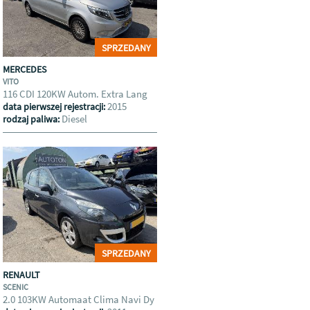
SPRZEDANY
MERCEDES
VITO
116 CDI 120KW Autom. Extra Lang
2015
data pierwszej rejestracji:
Diesel
rodzaj paliwa:
SPRZEDANY
RENAULT
SCENIC
2.0 103KW Automaat Clima Navi Dy