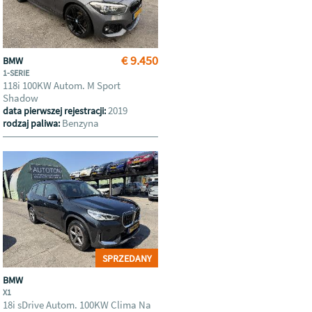
€ 9.450
BMW
1-SERIE
118i 100KW Autom. M Sport
Shadow
2019
data pierwszej rejestracji:
Benzyna
rodzaj paliwa:
SPRZEDANY
BMW
X1
18i sDrive Autom. 100KW Clima Na