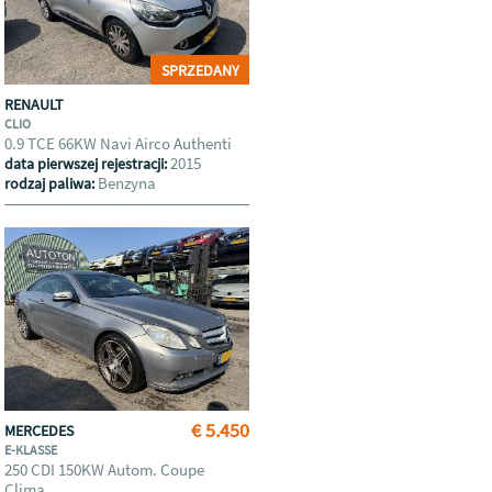
SPRZEDANY
RENAULT
CLIO
0.9 TCE 66KW Navi Airco Authenti
2015
data pierwszej rejestracji:
Benzyna
rodzaj paliwa:
€ 5.450
MERCEDES
E-KLASSE
250 CDI 150KW Autom. Coupe
Clima