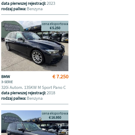
2023
data pierwszej rejestracji:
Benzyna
rodzaj paliwa:
cena eksportowa
€ 5.250
€ 7.250
BMW
3-SERIE
320i Autom. 135KW M Sport Pano C
2018
data pierwszej rejestracji:
Benzyna
rodzaj paliwa:
cena eksportowa
€ 16.950