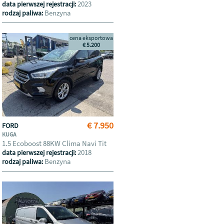
2023
data pierwszej rejestracji:
Benzyna
rodzaj paliwa:
cena eksportowa
€ 5.200
€ 7.950
FORD
KUGA
1.5 Ecoboost 88KW Clima Navi Tit
2018
data pierwszej rejestracji:
Benzyna
rodzaj paliwa: