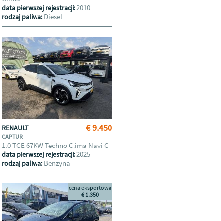
2010
data pierwszej rejestracji:
Diesel
rodzaj paliwa:
€ 9.450
RENAULT
CAPTUR
1.0 TCE 67KW Techno Clima Navi C
2025
data pierwszej rejestracji:
Benzyna
rodzaj paliwa:
cena eksportowa
€ 1.350