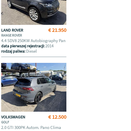
€ 21.950
LAND ROVER
RANGE ROVER
4.4 SDV8 250KW Autobiography Pan
2014
data pierwszej rejestracji:
Diesel
rodzaj paliwa:
€ 12.500
VOLKSWAGEN
GOLF
2.0 GTI 300PK Autom. Pano Clima