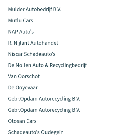
Mulder Autobedrijf B.V.
Mutlu Cars
NAP Auto's
R. Nijlant Autohandel
Niscar Schadeauto's
De Nollen Auto & Recyclingbedrijf
Van Oorschot
De Ooyevaar
Gebr.Opdam Autorecycling B.V.
Gebr.Opdam Autorecycling B.V.
Otosan Cars
Schadeauto's Oudegein