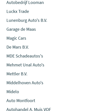
Autobedrijf Looman
Luckx Trade
Lunenburg Auto's B.V.
Garage de Maas
Magic Cars
De Mars B.V.
MDE Schadeautos's
Mehmet Unal Auto's
Mettler B.V.
Middelhoven Auto's
Midelo
Auto Montfoort
Autohandel A. Muis VOF