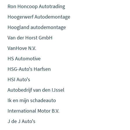
Ron Honcoop Autotrading
Hoogerwerf Autodemontage
Hoogland autodemontage
Van der Horst GmbH
VanHove N.V.
HS Automotive
HSG-Auto's Harfsen
HSI Auto's
Autobedrijf van den IJssel
Ik en mijn schadeauto
International Motor B.V.
J de J Auto's