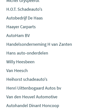
Michel Gryspeerdt
H.O.T. Schadeauto's
Autobedrijf De Haas
Haayer Carparts
AutoHam BV
Handelsonderneming H van Zanten
Hans auto-onderdelen
Willy Heesbeen
Van Heesch
Heihorst schadeauto's
Henri Uittenbogaard Autos bv
Van den Heuvel Automotive
Autohandel Dinant Honcoop