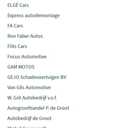
ELGÉ Cars
Express autodemontage
FA Cars
Ron Faber Autos
Flits Cars
Focus Automotive
GAM MOTOS
GEJO Schadevoertuigen BV
Van Gils Automotive
W. Grit Autobedrijf v.o.f.
Autogroothandel P. de Groot
Autobedrijf de Groot