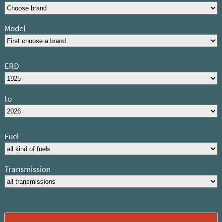
Model
ERD
to
Fuel
Transmission