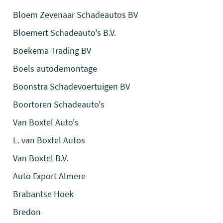
Bloem Zevenaar Schadeautos BV
Bloemert Schadeauto's B.V.
Boekema Trading BV
Boels autodemontage
Boonstra Schadevoertuigen BV
Boortoren Schadeauto's
Van Boxtel Auto's
L. van Boxtel Autos
Van Boxtel B.V.
Auto Export Almere
Brabantse Hoek
Bredon