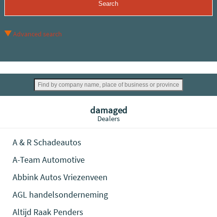
Advanced search
damaged
Dealers
A & R Schadeautos
A-Team Automotive
Abbink Autos Vriezenveen
AGL handelsonderneming
Altijd Raak Penders