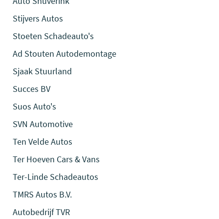
Auto Snuverink
Stijvers Autos
Stoeten Schadeauto's
Ad Stouten Autodemontage
Sjaak Stuurland
Succes BV
Suos Auto's
SVN Automotive
Ten Velde Autos
Ter Hoeven Cars & Vans
Ter-Linde Schadeautos
TMRS Autos B.V.
Autobedrijf TVR