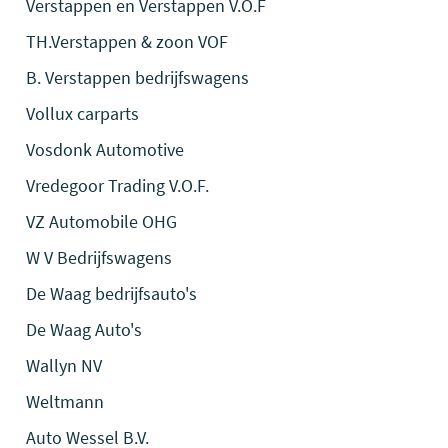
Verstappen en Verstappen V.O.F
TH.Verstappen & zoon VOF
B. Verstappen bedrijfswagens
Vollux carparts
Vosdonk Automotive
Vredegoor Trading V.O.F.
VZ Automobile OHG
W V Bedrijfswagens
De Waag bedrijfsauto's
De Waag Auto's
Wallyn NV
Weltmann
Auto Wessel B.V.