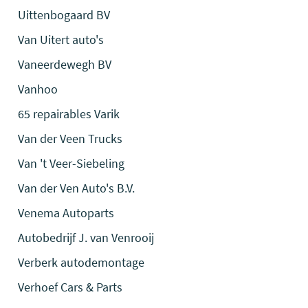
Uittenbogaard BV
Van Uitert auto's
Vaneerdewegh BV
Vanhoo
65 repairables Varik
Van der Veen Trucks
Van 't Veer-Siebeling
Van der Ven Auto's B.V.
Venema Autoparts
Autobedrijf J. van Venrooij
Verberk autodemontage
Verhoef Cars & Parts