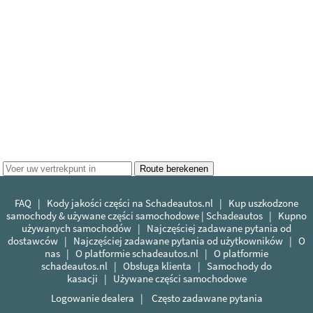
FAQ
|
Kody jakości części na Schadeautos.nl
|
Kup uszkodzone
samochody & używane części samochodowe | Schadeautos
|
Kupno
używanych samochodów
|
Najczęściej zadawane pytania od
dostawców
|
Najczęściej zadawane pytania od użytkowników
|
O
nas
|
O platformie schadeautos.nl
|
O platformie
schadeautos.nl
|
Obsługa klienta
|
Samochody do
kasacji
|
Używane części samochodowe
Logowanie dealera
|
Często zadawane pytania