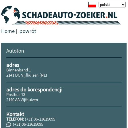
Home
|
powrót
Autoton
adres
Binnenband 1
2141 DC Vijfhuizen (NL)
adres do korespondencji
Postbus 13
2140 AA Vijfhuizen
Kontakt
TELEFON:
(+31)06-13615095
(+31)06-13615095