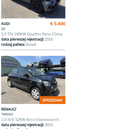
€ 5.400
AUDI
Q5
2.0 TDI 140KW Quattro Pano Clima
2016
data pierwszej rejestracji:
Diesel
rodzaj paliwa:
SPRZEDANY
RENAULT
TWINGO
1.0 SCE 52KW Airco Expression 5-
2015
data pierwszej rejestracji: