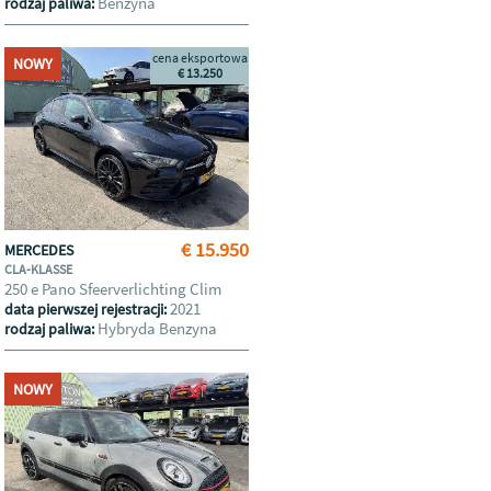
Benzyna
rodzaj paliwa:
cena eksportowa
NOWY
€ 13.250
€ 15.950
MERCEDES
CLA-KLASSE
250 e Pano Sfeerverlichting Clim
2021
data pierwszej rejestracji:
Hybryda Benzyna
rodzaj paliwa:
NOWY