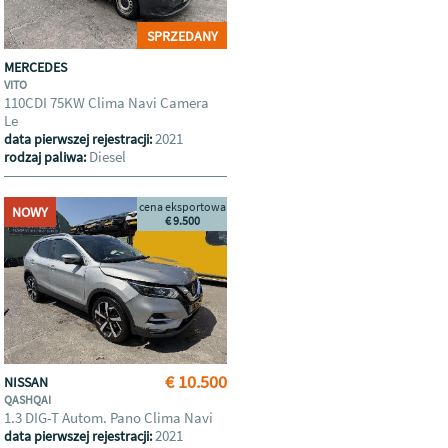
SPRZEDANY
MERCEDES
VITO
110CDI 75KW Clima Navi Camera
Le
2021
data pierwszej rejestracji:
Diesel
rodzaj paliwa:
cena eksportowa
NOWY
€ 9.500
€ 10.500
NISSAN
QASHQAI
1.3 DIG-T Autom. Pano Clima Navi
2021
data pierwszej rejestracji: