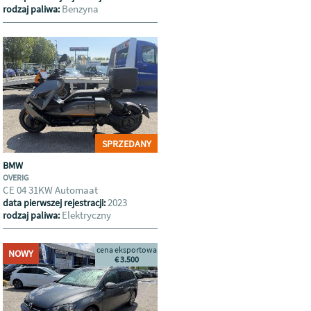
Benzyna
rodzaj paliwa:
SPRZEDANY
BMW
OVERIG
CE 04 31KW Automaat
2023
data pierwszej rejestracji:
Elektryczny
rodzaj paliwa:
cena eksportowa
NOWY
€ 3.500