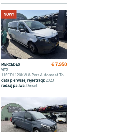
NOWY
€ 7.950
MERCEDES
VITO
116CDI 120KW 8-Pers Automaat To
2023
data pierwszej rejestracji:
Diesel
rodzaj paliwa: