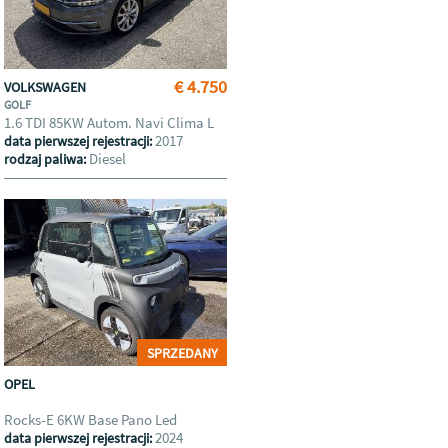
€ 4.750
VOLKSWAGEN
GOLF
1.6 TDI 85KW Autom. Navi Clima L
2017
data pierwszej rejestracji:
Diesel
rodzaj paliwa:
SPRZEDANY
OPEL
Rocks-E 6KW Base Pano Led
2024
data pierwszej rejestracji: